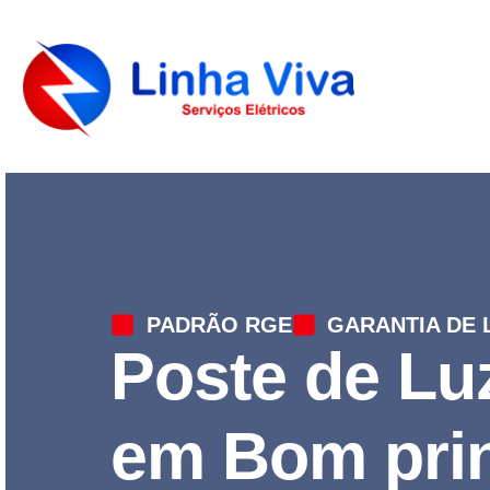
PADRÃO RGE
GARANTIA DE 
Poste de L
em Bom prin