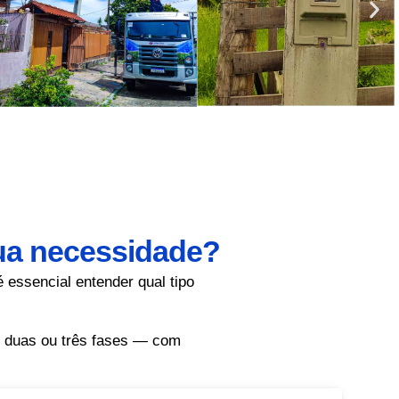
sua necessidade?
 essencial entender qual tipo
, duas ou três fases — com