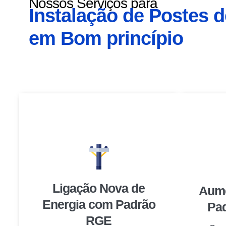
Nossos Serviços para
Instalação de Postes 
em Bom princípio
Ligação Nova de
Aume
Energia com Padrão
Pad
RGE