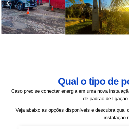
Qual o tipo de 
Caso precise conectar energia em uma nova instalação 
de padrão de ligação
Veja abaixo as opções disponíveis e descubra qual
instalação 