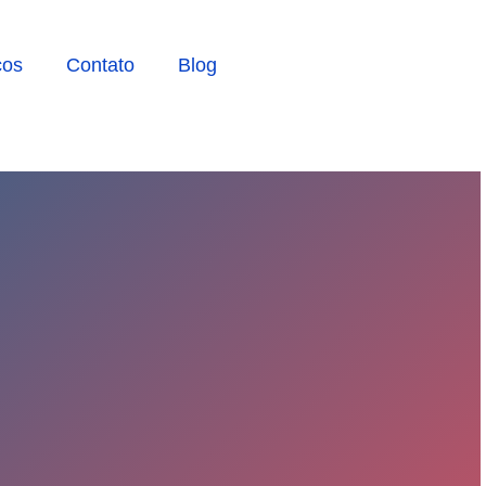
ços
Contato
Blog