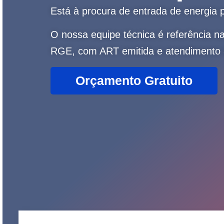
Está à procura de entrada de energia
O nossa equipe técnica é referência n
RGE, com ART emitida e atendimento á
Orçamento Gratuito