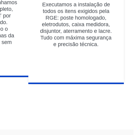
nhamos
Executamos a instalação de
pleto,
todos os itens exigidos pela
 por
RGE: poste homologado,
ado.
eletrodutos, caixa medidora,
do o
disjuntor, aterramento e lacre.
mas da
Tudo com máxima segurança
o sem
e precisão técnica.