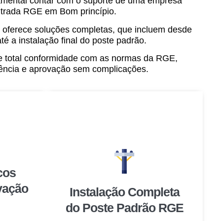
damental contar com o suporte de uma empresa
ntrada RGE em Bom princípio.
 oferece soluções completas, que incluem desde
té a instalação final do poste padrão.
e total conformidade com as normas da RGE,
iência e aprovação sem complicações.
cos
vação
Instalação Completa
do Poste Padrão RGE