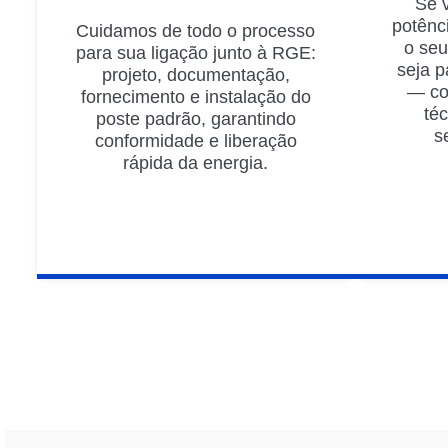
Se 
potênc
Cuidamos de todo o processo
o seu
para sua ligação junto à RGE:
seja p
projeto, documentação,
— co
fornecimento e instalação do
té
poste padrão, garantindo
s
conformidade e liberação
rápida da energia.