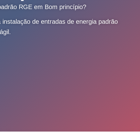
 padrão RGE em Bom princípio?
a instalação de entradas de energia padrão
gil.